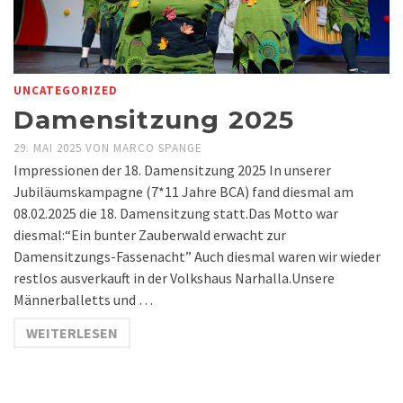
UNCATEGORIZED
Damensitzung 2025
29. MAI 2025
VON
MARCO SPANGE
Impressionen der 18. Damensitzung 2025 In unserer
Jubiläumskampagne (7*11 Jahre BCA) fand diesmal am
08.02.2025 die 18. Damensitzung statt.Das Motto war
diesmal:“Ein bunter Zauberwald erwacht zur
Damensitzungs-Fassenacht” Auch diesmal waren wir wieder
restlos ausverkauft in der Volkshaus Narhalla.Unsere
Männerballetts und …
WEITERLESEN