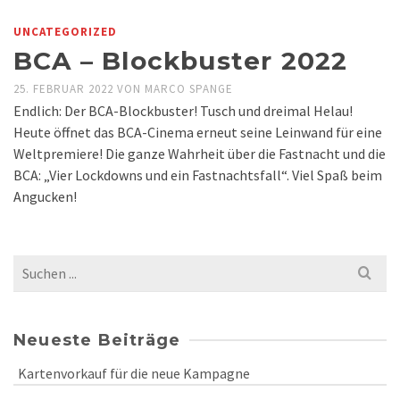
UNCATEGORIZED
BCA – Blockbuster 2022
25. FEBRUAR 2022
VON
MARCO SPANGE
Endlich: Der BCA-Blockbuster! Tusch und dreimal Helau!
Heute öffnet das BCA-Cinema erneut seine Leinwand für eine
Weltpremiere! Die ganze Wahrheit über die Fastnacht und die
BCA: „Vier Lockdowns und ein Fastnachtsfall“. Viel Spaß beim
Angucken!
Search
for:
Neueste Beiträge
Kartenvorkauf für die neue Kampagne