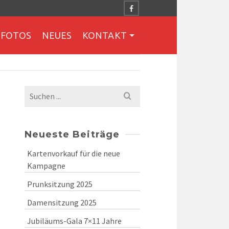
FOTOS
NEUES
KONTAKT
Search
for:
Neueste Beiträge
Kartenvorkauf für die neue
Kampagne
Prunksitzung 2025
Damensitzung 2025
Jubiläums-Gala 7×11 Jahre