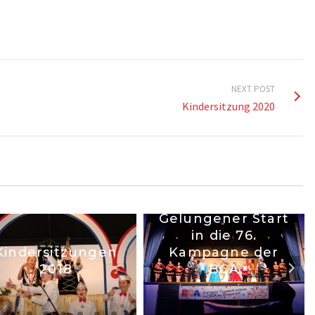
NEXT POST
Kindersitzung 2020
Gelungener Start
in die 76.
Kindersitzungen
Kampagne der
2018
BCA