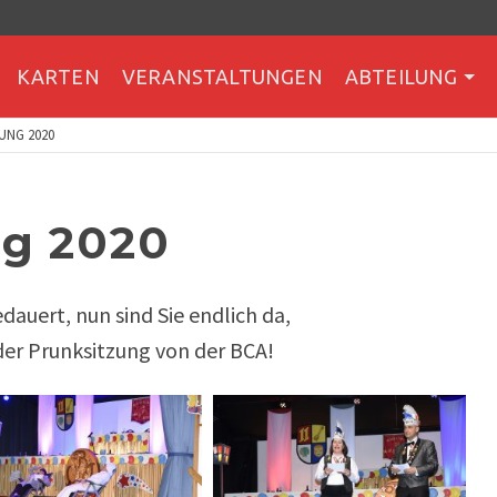
KARTEN
VERANSTALTUNGEN
ABTEILUNG
UNG 2020
ng 2020
dauert, nun sind Sie endlich da,
 der Prunksitzung von der BCA!