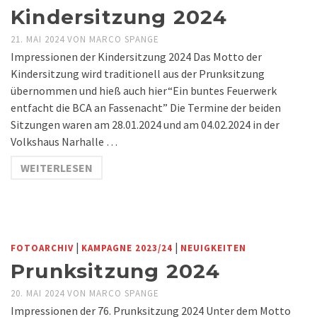
Kindersitzung 2024
21. MAI 2024
VON
MARCO SPANGE
Impressionen der Kindersitzung 2024 Das Motto der
Kindersitzung wird traditionell aus der Prunksitzung
übernommen und hieß auch hier“Ein buntes Feuerwerk
entfacht die BCA an Fassenacht” Die Termine der beiden
Sitzungen waren am 28.01.2024 und am 04.02.2024 in der
Volkshaus Narhalle …
WEITERLESEN
|
|
FOTOARCHIV
KAMPAGNE 2023/24
NEUIGKEITEN
Prunksitzung 2024
20. MAI 2024
VON
MARCO SPANGE
Impressionen der 76. Prunksitzung 2024 Unter dem Motto