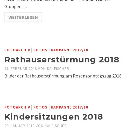
Gruppen …
WEITERLESEN
|
|
FOTOARCHIV
FOTOS
KAMPAGNE 2017/18
Rathauserstürmung 2018
11. FEBRUAR 2018
VON
KAI FISCHER
Bilder der Rathauserstürmung am Rosensonntagszug 2018.
|
|
FOTOARCHIV
FOTOS
KAMPAGNE 2017/18
Kindersitzungen 2018
28. JANUAR 2018
VON
KAI FISCHER