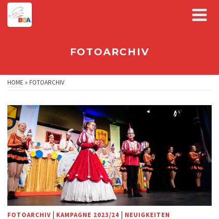
FOTOARCHIV
HOME
»
FOTOARCHIV
|
|
FOTOARCHIV
KAMPAGNE 2023/24
NEUIGKEITEN