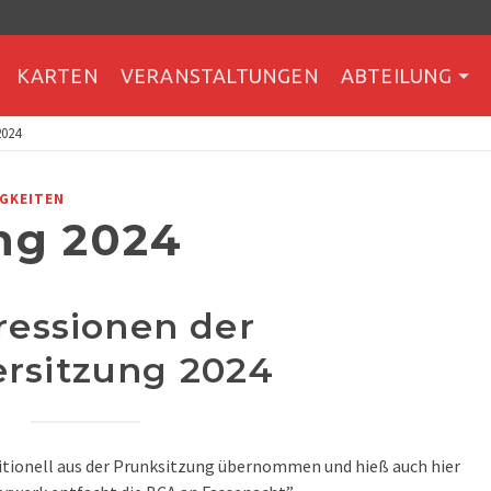
KARTEN
VERANSTALTUNGEN
ABTEILUNG
024
GKEITEN
ng 2024
ressionen der
ersitzung 2024
itionell aus der Prunksitzung übernommen und hieß auch hier