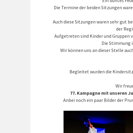
“Ein buntes Feu
Die Termine der beiden Sitzungen waren
Auch diese Sitzungen waren sehr gut bes
der Reg
Aufgetreten sind Kinder und Gruppen 
Die Stimmung i
Wir können uns an dieser Stelle auch
Begleitet wurden die Kindersit
Wir freu
77. Kampagne mit unseren Ju
Anbei noch ein paar Bilder der Pru