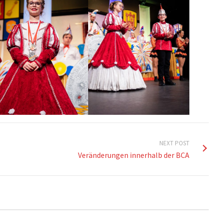
NEXT POST
Veränderungen innerhalb der BCA