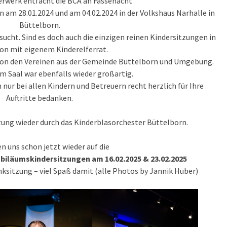
erwerk entfacht die BCA an Fassenacht”
 am 28.01.2024 und am 04.02.2024 in der Volkshaus Narhalle in
Büttelborn.
ucht. Sind es doch auch die einzigen reinen Kindersitzungen in
ion mit eigenem Kinderelferrat.
von den Vereinen aus der Gemeinde Büttelborn und Umgebung.
m Saal war ebenfalls wieder großartig.
 nur bei allen Kindern und Betreuern recht herzlich für Ihre
Auftritte bedanken.
zung wieder durch das Kinderblasorchester Büttelborn.
en uns schon jetzt wieder auf die
biläumskindersitzungen am 16.02.2025 & 23.02.2025
nksitzung – viel Spaß damit (alle Photos by Jannik Huber)