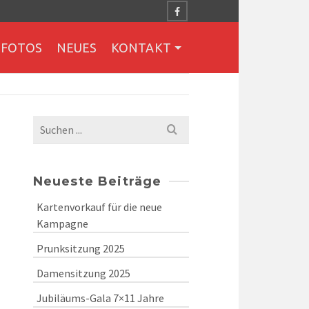
FOTOS
NEUES
KONTAKT
Search
for:
Neueste Beiträge
Kartenvorkauf für die neue
Kampagne
Prunksitzung 2025
Damensitzung 2025
Jubiläums-Gala 7×11 Jahre